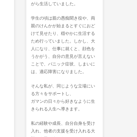
がら生活していました。
学生の頃は親の愚痴聞き役や、両
親のけんかが始まるとすぐにおど
けて見せたり、穏やかに生活する
ため行っていました。しかし、大
人になり、仕事に就くと、顔色を
うかがう、自分の意見が言えない
ことで、パニック症状、しまいに
は、適応障害になりました。
そんな私が、同じような立場にい
る方々をサポートし、
ガマンの日々から好きなように生
きられる人生へ導きます。
私の経験や成長、自分自身を受け
入れ、他者の支援を受け入れる大