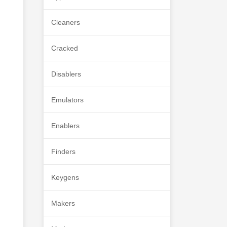
Cleaners
Cracked
Disablers
Emulators
Enablers
Finders
Keygens
Makers