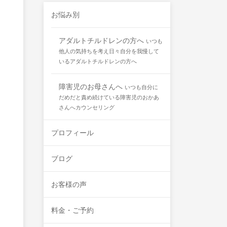
お悩み別
アダルトチルドレンの方へ
いつも
他人の気持ちを考え日々自分を我慢して
いるアダルトチルドレンの方へ
障害児のお母さんへ
いつも自分に
だめだと責め続けている障害児のおかあ
さんへカウンセリング
プロフィール
ブログ
お客様の声
料金・ご予約