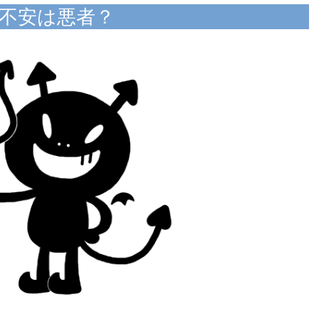
不安は悪者？