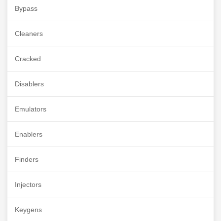
Bypass
Cleaners
Cracked
Disablers
Emulators
Enablers
Finders
Injectors
Keygens