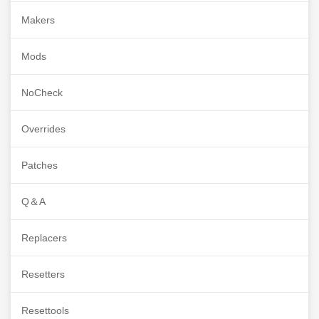
Makers
Mods
NoCheck
Overrides
Patches
Q＆A
Replacers
Resetters
Resettools