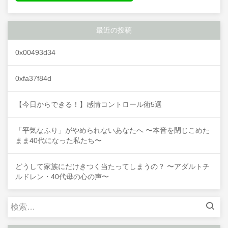
最近の投稿
0x00493d34
0xfa37f84d
【今日からできる！】感情コントロール術5選
「平気なふり」がやめられないあなたへ 〜本音を閉じこめた
まま40代になった私たち〜
どうして家族にだけきつく当たってしまうの？ 〜アダルトチ
ルドレン・40代母の心の声〜
検
索: