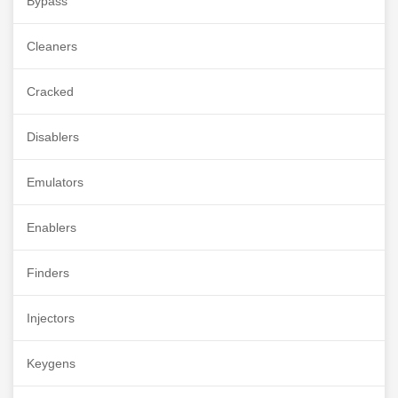
Bypass
Cleaners
Cracked
Disablers
Emulators
Enablers
Finders
Injectors
Keygens