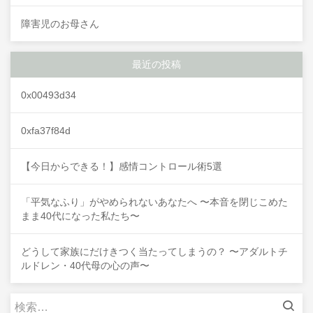
障害児のお母さん
最近の投稿
0x00493d34
0xfa37f84d
【今日からできる！】感情コントロール術5選
「平気なふり」がやめられないあなたへ 〜本音を閉じこめた
まま40代になった私たち〜
どうして家族にだけきつく当たってしまうの？ 〜アダルトチ
ルドレン・40代母の心の声〜
検