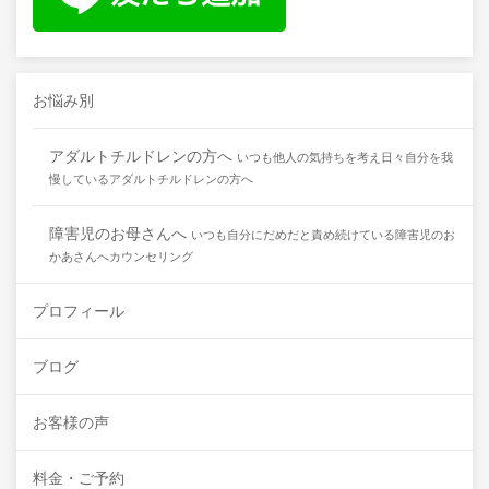
お悩み別
アダルトチルドレンの方へ
いつも他人の気持ちを考え日々自分を我
慢しているアダルトチルドレンの方へ
障害児のお母さんへ
いつも自分にだめだと責め続けている障害児のお
かあさんへカウンセリング
プロフィール
ブログ
お客様の声
料金・ご予約