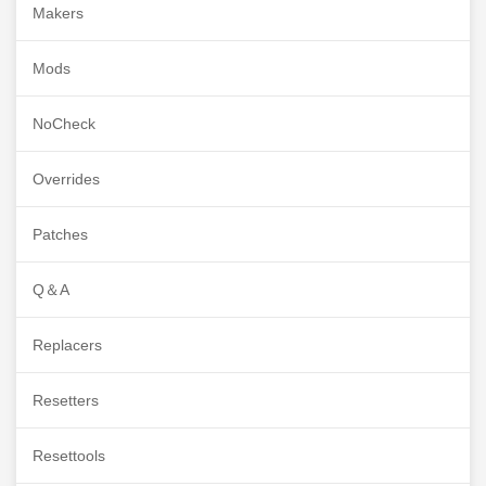
Makers
Mods
NoCheck
Overrides
Patches
Q＆A
Replacers
Resetters
Resettools