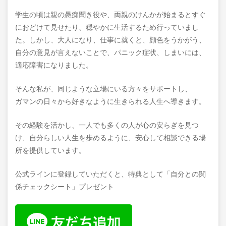
学生の頃は親の愚痴聞き役や、両親のけんかが始まるとすぐ
におどけて見せたり、穏やかに生活するため行っていまし
た。しかし、大人になり、仕事に就くと、顔色をうかがう、
自分の意見が言えないことで、パニック症状、しまいには、
適応障害になりました。
そんな私が、同じような立場にいる方々をサポートし、
ガマンの日々から好きなように生きられる人生へ導きます。
その経験を活かし、一人でも多くの人が心の安らぎを見つ
け、自分らしい人生を歩めるように、安心して相談できる場
所を提供しています。
公式ラインに登録していただくと、特典として「自分との関
係チェックシート」プレゼント